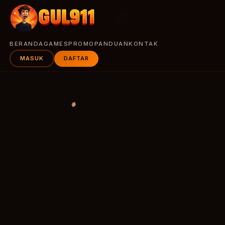
BERANDA
GAMES
PROMO
PANDUAN
KONTAK
MASUK
DAFTAR